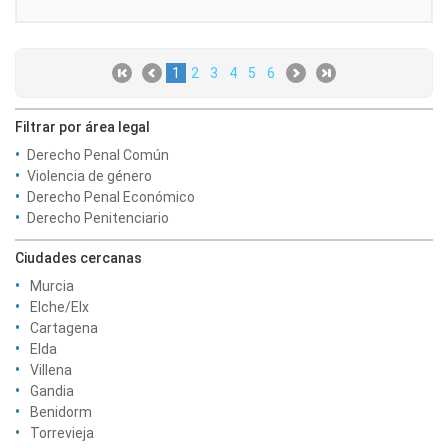
1
2
3
4
5
6
Filtrar por área legal
Derecho Penal Común
Violencia de género
Derecho Penal Económico
Derecho Penitenciario
Ciudades cercanas
Murcia
Elche/Elx
Cartagena
Elda
Villena
Gandia
Benidorm
Torrevieja