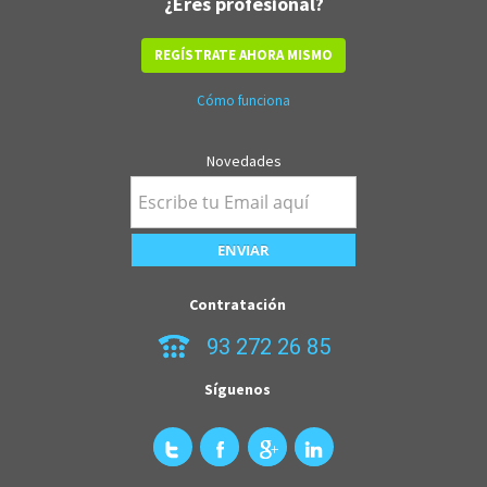
¿Eres profesional?
REGÍSTRATE AHORA MISMO
Cómo funciona
Novedades
Contratación
93 272 26 85
Síguenos