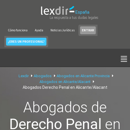
España
La respuesta a tus dudas legales
Cómo funciona
Ayuda
Noticias Jurídicas
ENTRAR
¿ERES UN PROFESIONAL?
Lexdir
Abogados
Abogados en Alicante Provincia
Abogados en Alicante/Alacant
Abogados Derecho Penal en Alicante/Alacant
Abogados de
Derecho Penal
en