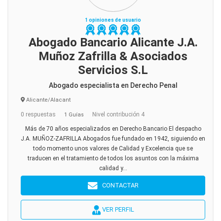
1 opiniones de usuario
Abogado Bancario Alicante J.A.
Muñoz Zafrilla & Asociados
Servicios S.L
Abogado especialista en Derecho Penal
Alicante/Alacant
0 respuestas
Nivel contribución 4
1 Guías
Más de 70 años especializados en Derecho Bancario El despacho
J.A. MUÑOZ-ZAFRILLA Abogados fue fundado en 1942, siguiendo en
todo momento unos valores de Calidad y Excelencia que se
traducen en el tratamiento de todos los asuntos con la máxima
calidad y...
CONTACTAR
VER PERFIL