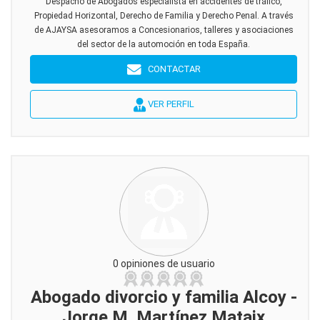
Despacho de Abogados especialista en accidentes de tráfico,
Propiedad Horizontal, Derecho de Familia y Derecho Penal. A través
de AJAYSA asesoramos a Concesionarios, talleres y asociaciones
del sector de la automoción en toda España.
CONTACTAR
VER PERFIL
0 opiniones de usuario
Abogado divorcio y familia Alcoy -
Jorge M. Martínez Mataix