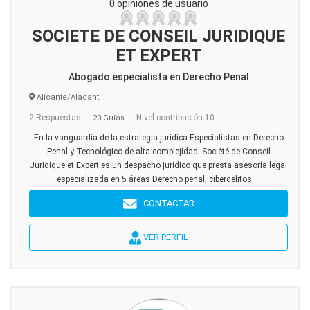
0 opiniones de usuario
SOCIETE DE CONSEIL JURIDIQUE
ET EXPERT
Abogado especialista en Derecho Penal
Alicante/Alacant
2 Respuestas
Nivel contribución 10
20 Guías
En la vanguardia de la estrategia jurídica Especialistas en Derecho
Penal y Tecnológico de alta complejidad. Société de Conseil
Juridique et Expert es un despacho jurídico que presta asesoría legal
especializada en 5 áreas Derecho penal, ciberdelitos,...
CONTACTAR
VER PERFIL