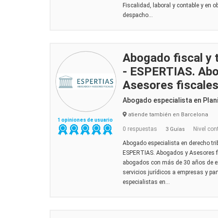
Fiscalidad, laboral y contable y en 
despacho...
Abogado fiscal y 
- ESPERTIAS. Ab
Asesores fiscale
Abogado especialista en Plani
atiende también en Barcelona
1 opiniones de usuario
0 respuestas
Nivel con
3 Guías
Abogado especialista en derecho trib
ESPERTIAS. Abogados y Asesores fi
abogados con más de 30 años de exp
servicios jurídicos a empresas y pa
especialistas en...