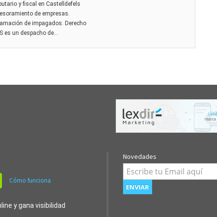
utario y fiscal en Castelldefels
sesoramiento de empresas.
clamación de impagados. Derecho
es un despacho de...
Novedades
Cómo funciona
ine y gana visibilidad