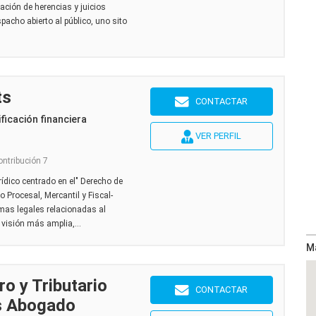
ación de herencias y juicios
acho abierto al público, uno sito
ts
CONTACTAR
ficación financiera
VER PERFIL
ontribución 7
ídico centrado en el" Derecho de
 Procesal, Mercantil y Fiscal-
as legales relacionadas al
 visión más amplia,...
M
o y Tributario
CONTACTAR
s Abogado