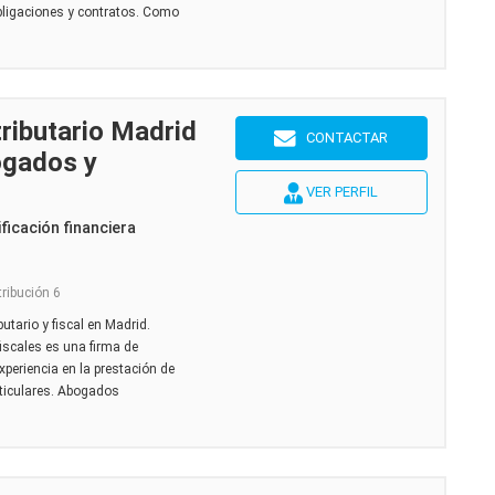
obligaciones y contratos. Como
tributario Madrid
CONTACTAR
ogados y
s
VER PERFIL
ficación financiera
tribución 6
utario y fiscal en Madrid.
scales es una firma de
eriencia en la prestación de
rticulares. Abogados