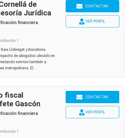
Cornellá de
CONTACTAR
esoría Jurídica
VER PERFIL
ficación financiera
ntribución 1
l Baix Llobregat y Barcelona.
spacho de abogados ubicado en
prestando servicio también a
a metropolitana. El...
 fiscal
CONTACTAR
ufete Gascón
VER PERFIL
ficación financiera
ntribución 1