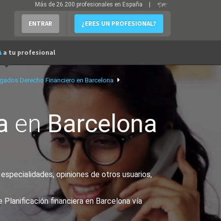
Más de 26.200 profesionales en España
|
ENTRAR
¿ERES UN PROFESIONAL?
A
a tu profesional
gados Derecho Financiero en Barcelona
a
en
Barcelona
especialidades, opiniones de otros usuarios,
Planificación financiera en Barcelona vía