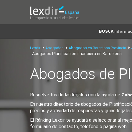
España
La respuesta a tus dudas legales
BUSCA
informac
Lexdir
Abogados
Abogados en Barcelona Provincia
Abogados Planificación financiera en Barcelona
Abogados de
Pl
7 ab
Resuelve tus dudas legales con la ayuda de
En nuestro directorio de abogados de Planificació
precios y actividad de respuestas y guías legales
El Ránking Lexdir te ayudará a seleccionar al mej
formulario de contacto, teléfono o página web.