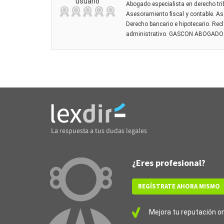
usuario
Abogado especialista en derecho trib
Asesoramiento fiscal y contable. A
Derecho bancario e hipotecario. Re
administrativo. GASCON ABOGADOS 
¿Eres profesional?
REGÍSTRATE AHORA MISMO
Mejora tu reputación onl