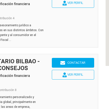
VER PERFIL
ficación financiera
ntribución 4
sesoramiento jurídico a
nes en sus distintos ámbitos. Con
uyente y al consumidor en el
iscal ...
ARIO BILBAO -
CONTACTAR
 CONSEJOS
VER PERFIL
ficación financiera
ontribución 8
oramiento personalizado y
a global, principalmente en
 las areas de empresa,