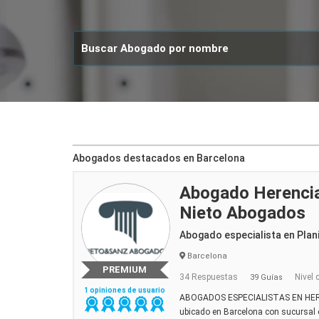
Abogados destacados en Barcelona
Abogado Herencia
Nieto Abogados
Abogado especialista en Plani
Barcelona
PREMIUM
34 Respuestas
Nivel 
39 Guías
1 opiniones de usuario
ABOGADOS ESPECIALISTAS EN HER
ubicado en Barcelona con sucursal 