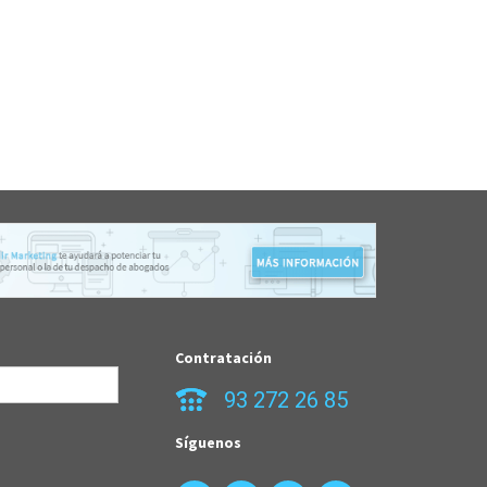
Contratación
93 272 26 85
Síguenos