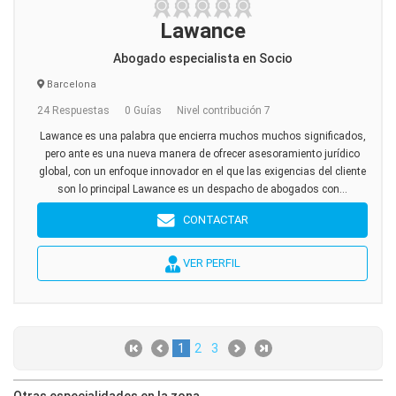
Lawance
Abogado especialista en Socio
Barcelona
24 Respuestas
0 Guías
Nivel contribución 7
Lawance es una palabra que encierra muchos muchos significados,
pero ante es una nueva manera de ofrecer asesoramiento jurídico
global, con un enfoque innovador en el que las exigencias del cliente
son lo principal Lawance es un despacho de abogados con...
CONTACTAR
VER PERFIL
1
2
3