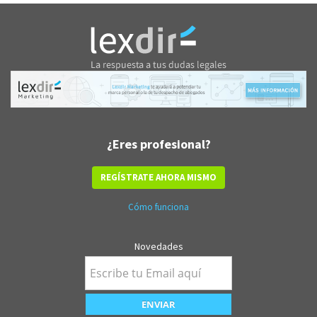
¿Eres profesional?
REGÍSTRATE AHORA MISMO
Cómo funciona
Novedades