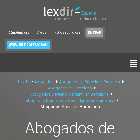
España
La respuesta a tus dudas legales
Cómo funciona
Ayuda
Noticias Jurídicas
ENTRAR
¿ERES UN PROFESIONAL?
Lexdir
Abogados
Abogados en Barcelona Provincia
Abogados en Barcelona
Abogados Derecho Mercantil en Barcelona
Abogados Derecho de Sociedades en Barcelona
Abogados Socio en Barcelona
Abogados de