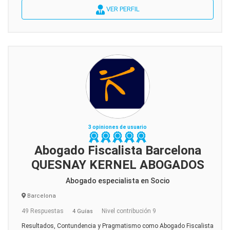
VER PERFIL
3 opiniones de usuario
Abogado Fiscalista Barcelona
QUESNAY KERNEL ABOGADOS
Abogado especialista en Socio
Barcelona
49 Respuestas
Nivel contribución 9
4 Guías
Resultados, Contundencia y Pragmatismo como Abogado Fiscalista