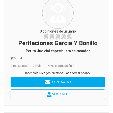
0 opiniones de usuario
Peritaciones Garcia Y Bonillo
Perito Judicial especialista en tasador
Teruel
0 respuestas
0 Guías
Nivel contribución 0
Incendios Riesgos diversos TasadoresEspañol
CONTACTAR
VER PERFIL