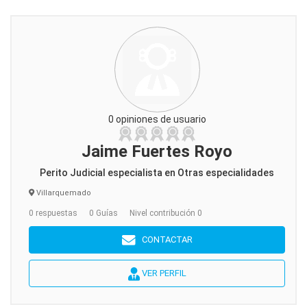
0 opiniones de usuario
Jaime Fuertes Royo
Perito Judicial especialista en Otras especialidades
Villarquemado
0 respuestas
0 Guías
Nivel contribución 0
CONTACTAR
VER PERFIL