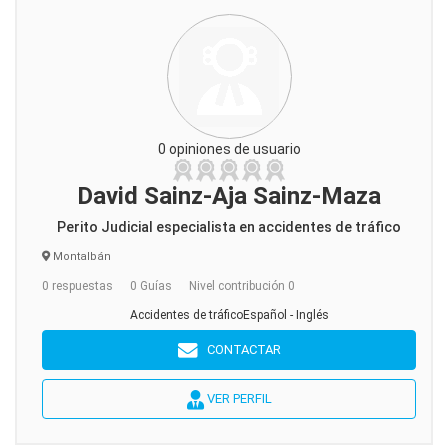
0 opiniones de usuario
David Sainz-Aja Sainz-Maza
Perito Judicial especialista en accidentes de tráfico
Montalbán
0 respuestas
0 Guías
Nivel contribución 0
Accidentes de tráficoEspañol - Inglés
CONTACTAR
VER PERFIL