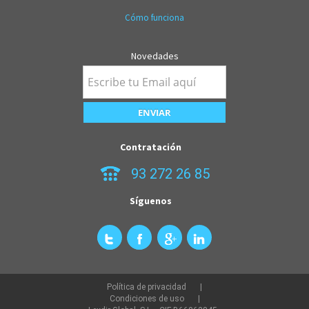
Cómo funciona
Novedades
Contratación
93 272 26 85
Síguenos
Política de privacidad
Condiciones de uso