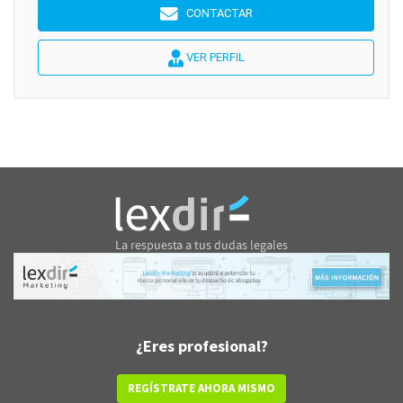
CONTACTAR
VER PERFIL
¿Eres profesional?
REGÍSTRATE AHORA MISMO