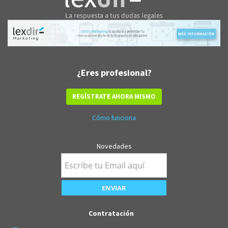
¿Eres profesional?
REGÍSTRATE AHORA MISMO
Cómo funciona
Novedades
Contratación