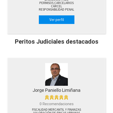
PERMISOS CARCELARIOS
CÁRCEL
RESPONSABILIDAD PENAL
Ver perfil
Peritos Judiciales destacados
Jorge Paniello Limiñana
0 Recomendaciones
FISCALIDAD MERCANTIL Y FINANZAS
VALORACIÓN DE FINCAS URBANAS