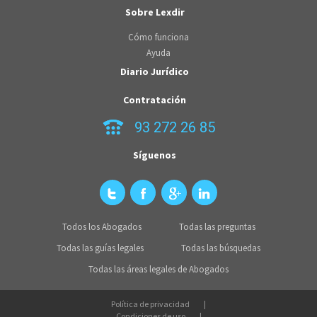
Sobre Lexdir
Cómo funciona
Ayuda
Diario Jurídico
Contratación
93 272 26 85
Síguenos
Todos los Abogados
Todas las preguntas
Todas las guías legales
Todas las búsquedas
Todas las áreas legales de Abogados
Política de privacidad
Condiciones de uso