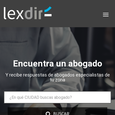
Toggl
navig
Encuentra un abogado
Y recibe respuestas de abogados especialistas de
tu zona
BUSCAR