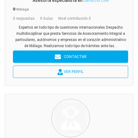
Asesoría especialista en
Derecho Civil
Málaga
0 respuestas
0 Guías
Nivel contribución 0
Expertos en todo tipo de cuestiones internacionales Despacho
multidisciplinar que presta Servicios de Asesoramiento Integral a
particulares, autónomos y empresas en el corazón administrativo
de Málaga. Realizamos todo tipo de trámites ante las...
CONTACTAR
VER PERFIL