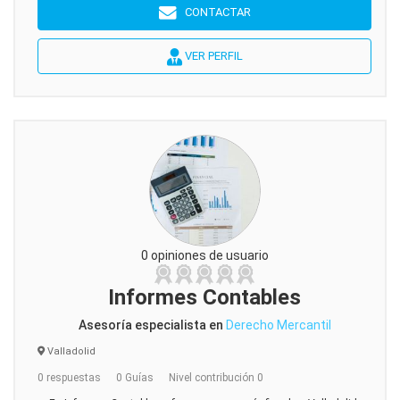
CONTACTAR
VER PERFIL
0 opiniones de usuario
Informes Contables
Asesoría especialista en
Derecho Mercantil
Valladolid
0 respuestas
0 Guías
Nivel contribución 0