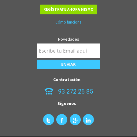
REGÍSTRATE AHORA MISMO
Cómo funciona
Novedades
Contratación
93 272 26 85
Síguenos