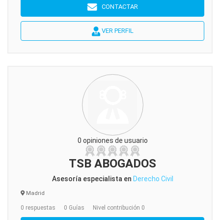
CONTACTAR
VER PERFIL
0 opiniones de usuario
TSB ABOGADOS
Asesoría especialista en
Derecho Civil
Madrid
0 respuestas
0 Guías
Nivel contribución 0