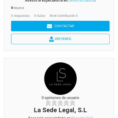
Asesoría especialista en
Derecho Laboral
Madrid
0 respuestas
0 Guías
Nivel contribución 0
CONTACTAR
VER PERFIL
0 opiniones de usuario
La Sede Legal, S.L