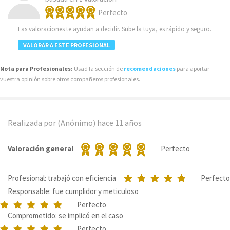
Perfecto
Las valoraciones te ayudan a decidir. Sube la tuya, es rápido y seguro.
VALORAR A ESTE PROFESIONAL
Nota para Profesionales:
Usad la sección de
recomendaciones
para aportar
vuestra opinión sobre otros compañeros profesionales.
Realizada por (Anónimo)
hace 11 años
Valoración general
Perfecto
Profesional: trabajó con eficiencia
Perfecto
Responsable: fue cumplidor y meticuloso
Perfecto
Comprometido: se implicó en el caso
Perfecto