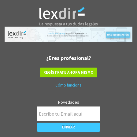
¿Eres profesional?
REGÍSTRATE AHORA MISMO
Cómo funciona
Novedades