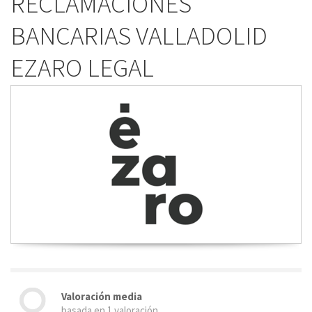
RECLAMACIONES
BANCARIAS VALLADOLID
EZARO LEGAL
Valoración media
basada en 1 valoración