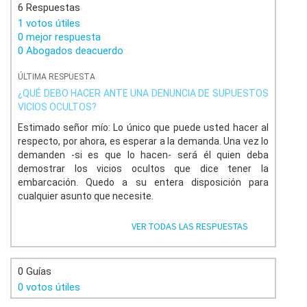
6 Respuestas
1 votos útiles
0 mejor respuesta
0 Abogados deacuerdo
ÚLTIMA RESPUESTA
¿QUÉ DEBO HACER ANTE UNA DENUNCIA DE SUPUESTOS
VICIOS OCULTOS?
Estimado señor mío: Lo único que puede usted hacer al
respecto, por ahora, es esperar a la demanda. Una vez lo
demanden -si es que lo hacen- será él quien deba
demostrar los vicios ocultos que dice tener la
embarcación. Quedo a su entera disposición para
cualquier asunto que necesite.
VER TODAS LAS RESPUESTAS
0 Guías
0 votos útiles