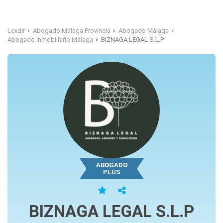
Lexdir
Abogado Málaga Provincia
Abogado Málaga
Abogado Inmobiliario Málaga
BIZNAGA LEGAL S.L.P
ABOGADO
PLUS
BIZNAGA LEGAL S.L.P