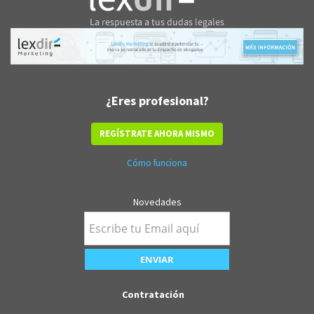
¿Eres profesional?
REGÍSTRATE AHORA MISMO
Cómo funciona
Novedades
Contratación