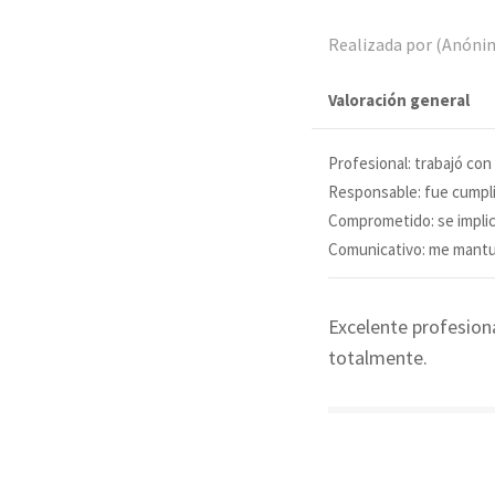
Realizada por (Anón
Valoración general
Profesional: trabajó con 
Responsable: fue cumpli
Comprometido: se implic
Comunicativo: me mant
Excelente profesion
totalmente.