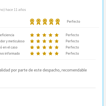
imo)
hace 11 años
Perfecto
eficiencia
Perfecto
dor y meticuloso
Perfecto
ó en el caso
Perfecto
uvo informado
Perfecto
alidad por parte de este despacho, recomendable