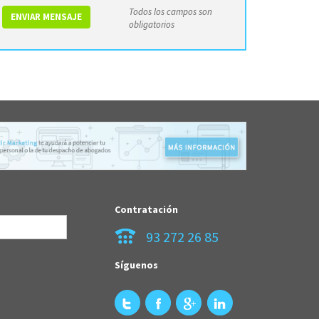
Todos los campos son
ENVIAR MENSAJE
obligatorios
Contratación
93 272 26 85
Síguenos