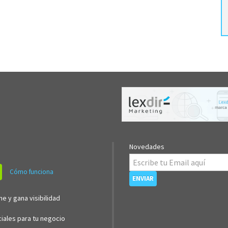
Novedades
Cómo funciona
ne y gana visibilidad
iales para tu negocio