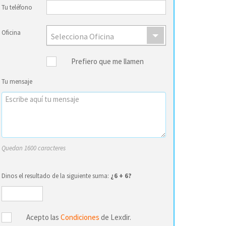
Tu teléfono
Oficina
Selecciona Oficina
Prefiero que me llamen
Tu mensaje
Quedan 1600 caracteres
Dinos el resultado de la siguiente suma:
¿6 + 6?
Acepto las
Condiciones
de Lexdir.