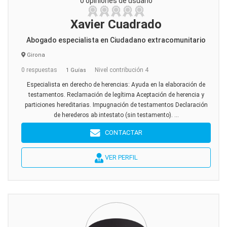
0 opiniones de usuario
Xavier Cuadrado
Abogado especialista en Ciudadano extracomunitario
Girona
0 respuestas
Nivel contribución 4
1 Guías
Especialista en derecho de herencias: Ayuda en la elaboración de
testamentos. Reclamación de legítima Aceptación de herencia y
particiones hereditarias. Impugnación de testamentos Declaración
de herederos ab intestato (sin testamento). ...
CONTACTAR
VER PERFIL