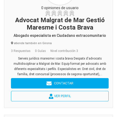
0 opiniones de usuario
Advocat Malgrat de Mar Gestió
Maresme i Costa Brava
Abogado especialista en Ciudadano extracomunitario
atiende también en Girona
3 Respuestas
0 Guías
Nivel contribución 3
Serveis jurídics maresme i costa brava Despatx d'advocats
multidisciplinar a Malgrat de Mar. Equip format per advocats amb
diferents especialitats i perfils. Especialistes en: Dret civil, dret de
família, dret concursal (processos de segona oportunitat),...
CONTACTAR
VER PERFIL