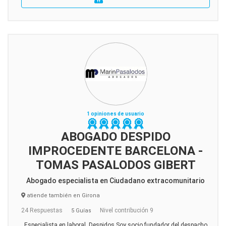
1 opiniones de usuario
ABOGADO DESPIDO
IMPROCEDENTE BARCELONA -
TOMAS PASALODOS GIBERT
Abogado especialista en Ciudadano extracomunitario
atiende también en Girona
24 Respuestas
Nivel contribución 9
5 Guías
Especialista en laboral. Despidos Soy socio fundador del despacho