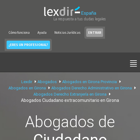
España
La respuesta a tus dudas legales
Cómo funciona
Ayuda
Noticias Jurídicas
ENTRAR
¿ERES UN PROFESIONAL?
Lexdir
Abogados
Abogados en Girona Provincia
Abogados en Girona
Abogados Derecho Administrativo en Girona
Abogados Derecho Extranjería en Girona
Abogados Ciudadano extracomunitario en Girona
Abogados de