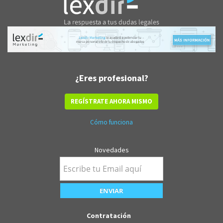
¿Eres profesional?
REGÍSTRATE AHORA MISMO
Cómo funciona
Novedades
Contratación