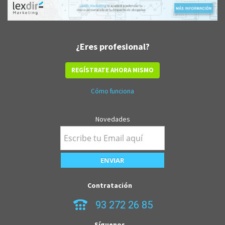
¿Eres profesional?
REGÍSTRATE AHORA MISMO
Cómo funciona
Novedades
Contratación
93 272 26 85
Síguenos