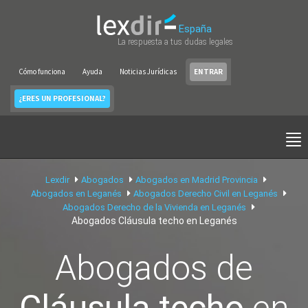
España
La respuesta a tus dudas legales
Cómo funciona
Ayuda
Noticias Jurídicas
ENTRAR
¿ERES UN PROFESIONAL?
Lexdir
Abogados
Abogados en Madrid Provincia
Abogados en Leganés
Abogados Derecho Civil en Leganés
Abogados Derecho de la Vivienda en Leganés
Abogados Cláusula techo en Leganés
Abogados de