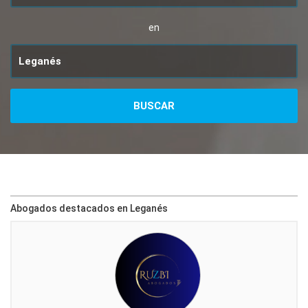
en
Abogados destacados en Leganés