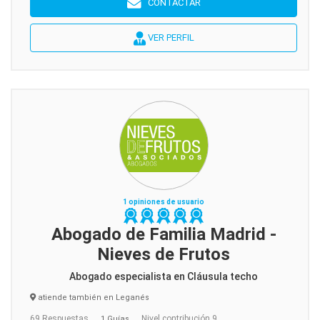
CONTACTAR
VER PERFIL
1 opiniones de usuario
Abogado de Familia Madrid -
Nieves de Frutos
Abogado especialista en Cláusula techo
atiende también en Leganés
69 Respuestas
Nivel contribución 9
1 Guías