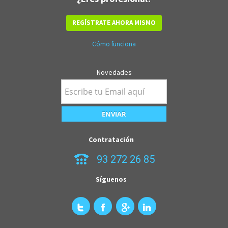
REGÍSTRATE AHORA MISMO
Cómo funciona
Novedades
Contratación
93 272 26 85
Síguenos