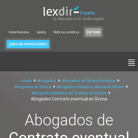
España
La respuesta a tus dudas legales
Cómo funciona
Ayuda
Noticias Jurídicas
ENTRAR
¿ERES UN PROFESIONAL?
Lexdir
Abogados
Abogados en Girona Provincia
Abogados en Girona
Abogados Derecho Laboral en Girona
Abogados Derecho del Trabajo en Girona
Abogados Contrato eventual en Girona
Abogados de