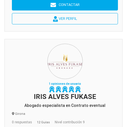
CONTACTAR
VER PERFIL
1 opiniones de usuario
IRIS ALVES FUKASE
Abogado especialista en Contrato eventual
Girona
0 respuestas
Nivel contribución 9
12 Guías