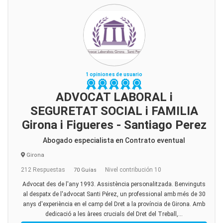
1 opiniones de usuario
ADVOCAT LABORAL i
SEGURETAT SOCIAL i FAMILIA
Girona i Figueres - Santiago Perez
Abogado especialista en Contrato eventual
Girona
212 Respuestas
Nivel contribución 10
70 Guías
Advocat des de l'any 1993. Assistència personalitzada. Benvinguts
al despatx de l'advocat Santi Pérez, un professional amb més de 30
anys d'experiència en el camp del Dret a la província de Girona. Amb
dedicació a les àrees crucials del Dret del Treball,...