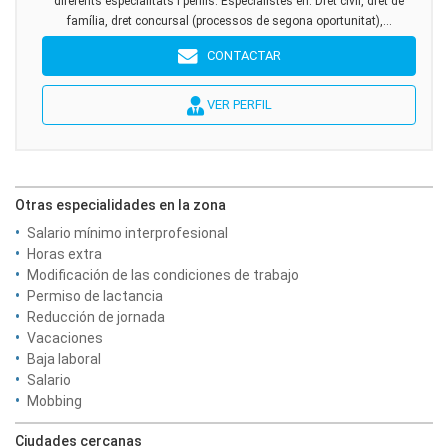
diferents especialitats i perfils. Especialistes en: Dret civil, dret de
família, dret concursal (processos de segona oportunitat),...
CONTACTAR
VER PERFIL
Otras especialidades en la zona
Salario mínimo interprofesional
Horas extra
Modificación de las condiciones de trabajo
Permiso de lactancia
Reducción de jornada
Vacaciones
Baja laboral
Salario
Mobbing
Ciudades cercanas