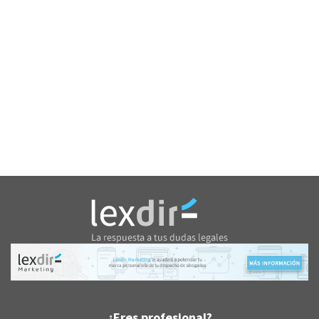
¿Eres profesional?