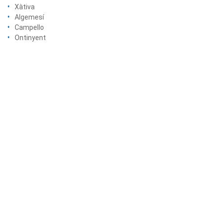
Xàtiva
Algemesí
Campello
Ontinyent