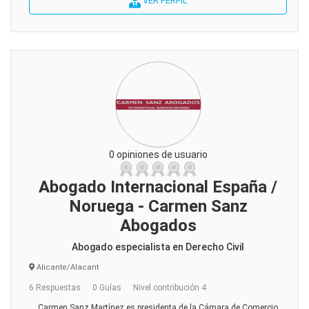
VER PERFIL
0 opiniones de usuario
Abogado Internacional España /
Noruega - Carmen Sanz
Abogados
Abogado especialista en Derecho Civil
Alicante/Alacant
6 Respuestas
0 Guías
Nivel contribución 4
Carmen Sanz Martínez es presidenta de la Cámara de Comercio