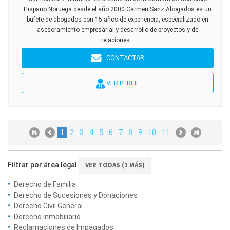
Hispano Noruega desde el año 2000 Carmen Sanz Abogados es un
bufete de abogados con 15 años de experiencia, especializado en
asesoramiento empresarial y desarrollo de proyectos y de
relaciones...
CONTACTAR
VER PERFIL
1
2
3
4
5
6
7
8
9
10
11
Filtrar por área legal
VER TODAS (1 MÁS)
Derecho de Familia
Derecho de Sucesiones y Donaciones
Derecho Civil General
Derecho Inmobiliario
Reclamaciones de Impagados