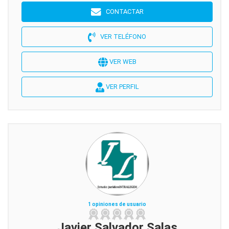
CONTACTAR
VER TELÉFONO
VER WEB
VER PERFIL
1 opiniones de usuario
Javier Salvador Salas