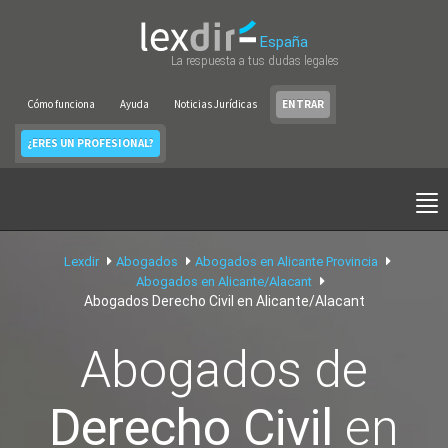
España
La respuesta a tus dudas legales
Cómo funciona
Ayuda
Noticias Jurídicas
ENTRAR
¿ERES UN PROFESIONAL?
Lexdir
Abogados
Abogados en Alicante Provincia
Abogados en Alicante/Alacant
Abogados Derecho Civil en Alicante/Alacant
Abogados de
Derecho Civil
en