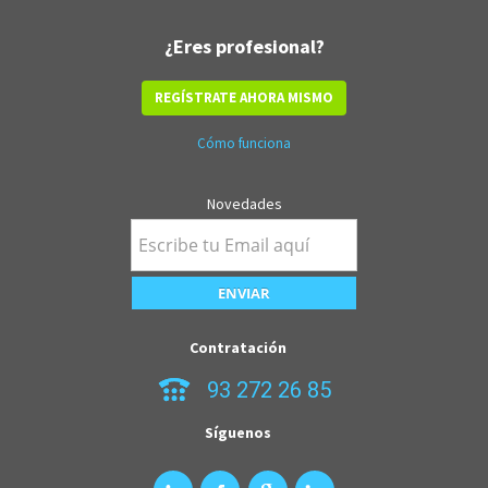
¿Eres profesional?
REGÍSTRATE AHORA MISMO
Cómo funciona
Novedades
Contratación
93 272 26 85
Síguenos