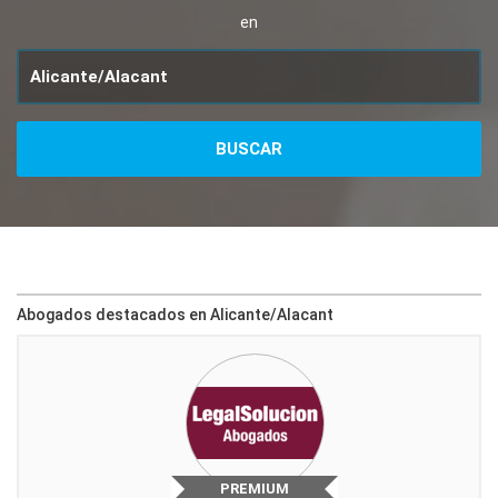
en
Abogados destacados en Alicante/Alacant
PREMIUM