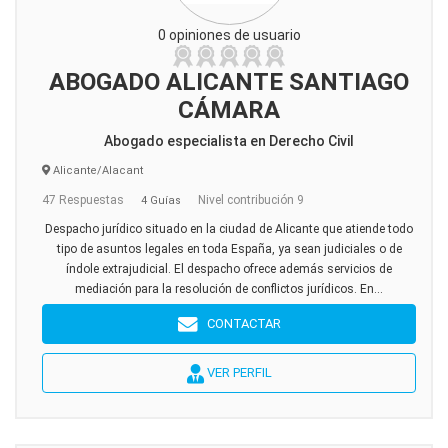
0 opiniones de usuario
ABOGADO ALICANTE SANTIAGO
CÁMARA
Abogado especialista en Derecho Civil
Alicante/Alacant
47 Respuestas
Nivel contribución 9
4 Guías
Despacho jurídico situado en la ciudad de Alicante que atiende todo
tipo de asuntos legales en toda España, ya sean judiciales o de
índole extrajudicial. El despacho ofrece además servicios de
mediación para la resolución de conflictos jurídicos. En...
CONTACTAR
VER PERFIL