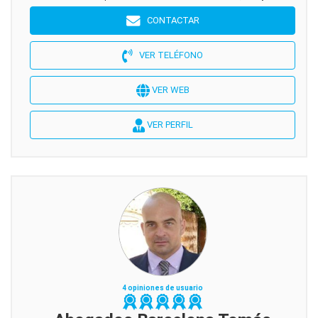
CONTACTAR
VER TELÉFONO
VER WEB
VER PERFIL
4 opiniones de usuario