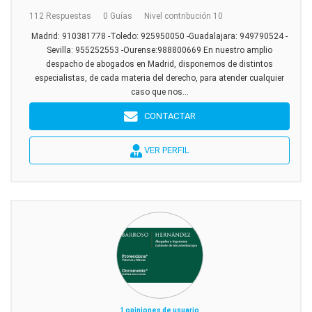
112 Respuestas
0 Guías
Nivel contribución 10
Madrid: 910381778 -Toledo: 925950050 -Guadalajara: 949790524 -
Sevilla: 955252553 -Ourense:988800669 En nuestro amplio
despacho de abogados en Madrid, disponemos de distintos
especialistas, de cada materia del derecho, para atender cualquier
caso que nos...
CONTACTAR
VER PERFIL
1 opiniones de usuario