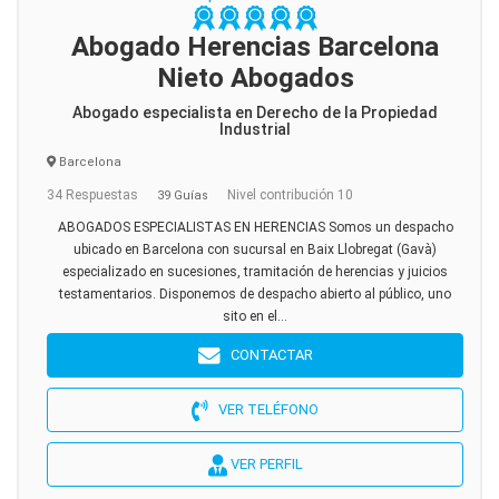
Abogado Herencias Barcelona
Nieto Abogados
Abogado especialista en Derecho de la Propiedad
Industrial
Barcelona
34 Respuestas
Nivel contribución 10
39 Guías
ABOGADOS ESPECIALISTAS EN HERENCIAS Somos un despacho
ubicado en Barcelona con sucursal en Baix Llobregat (Gavà)
especializado en sucesiones, tramitación de herencias y juicios
testamentarios. Disponemos de despacho abierto al público, uno
sito en el...
CONTACTAR
VER TELÉFONO
VER PERFIL