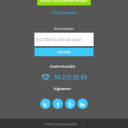
REGÍSTRATE AHORA MISMO
Cómo funciona
Novedades
Contratación
93 272 26 85
Síguenos
Política de privacidad