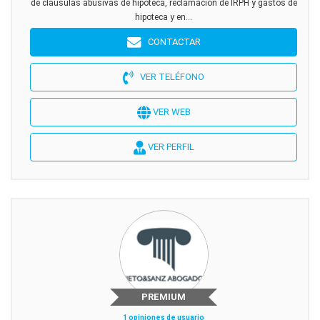
de clausulas abusivas de hipoteca, reclamación de IRPH y gastos de
hipoteca y en...
CONTACTAR
VER TELÉFONO
VER WEB
VER PERFIL
PREMIUM
1 opiniones de usuario