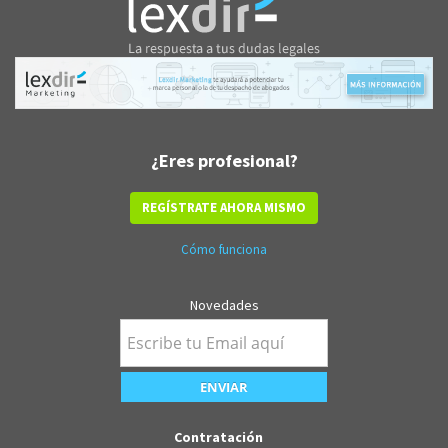
¿Eres profesional?
REGÍSTRATE AHORA MISMO
Cómo funciona
Novedades
Contratación