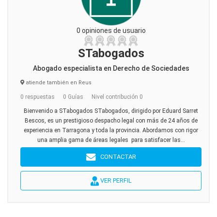
0 opiniones de usuario
STabogados
Abogado especialista en Derecho de Sociedades
atiende también en Reus
0 respuestas
0 Guías
Nivel contribución 0
Bienvenido a STabogados STabogados, dirigido por Eduard Sarret
Bescos, es un prestigioso despacho legal con más de 24 años de
experiencia en Tarragona y toda la provincia. Abordamos con rigor
una amplia gama de áreas legales para satisfacer las...
CONTACTAR
VER PERFIL