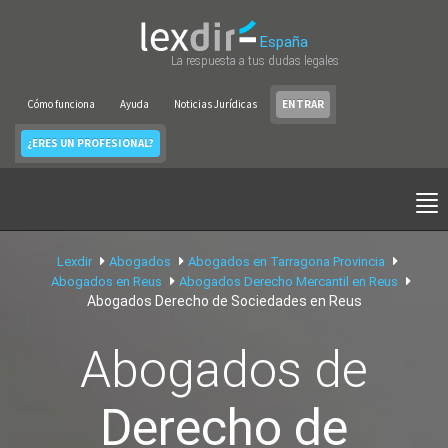
España
La respuesta a tus dudas legales
Cómo funciona
Ayuda
Noticias Jurídicas
ENTRAR
¿ERES UN PROFESIONAL?
Lexdir
Abogados
Abogados en Tarragona Provincia
Abogados en Reus
Abogados Derecho Mercantil en Reus
Abogados Derecho de Sociedades en Reus
Abogados de
Derecho de