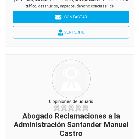
y de familia, así como en herencias, derecho bancario, accidentes de
tráfico, desahucios, impagos, derecho concursal, de...
CONTACTAR
VER PERFIL
0 opiniones de usuario
Abogado Reclamaciones a la
Administración Santander Manuel
Castro