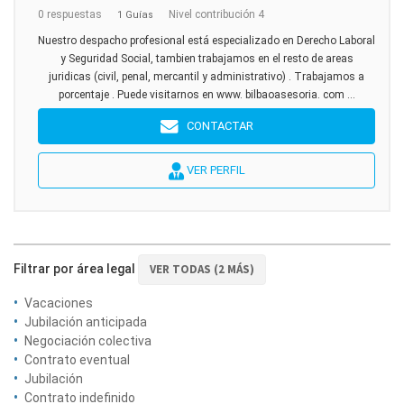
0 respuestas
Nivel contribución 4
1 Guías
Nuestro despacho profesional está especializado en Derecho Laboral
y Seguridad Social, tambien trabajamos en el resto de areas
juridicas (civil, penal, mercantil y administrativo) . Trabajamos a
porcentaje . Puede visitarnos en www. bilbaoasesoria. com ...
CONTACTAR
VER PERFIL
Filtrar por área legal
VER TODAS (2 MÁS)
Vacaciones
Jubilación anticipada
Negociación colectiva
Contrato eventual
Jubilación
Contrato indefinido