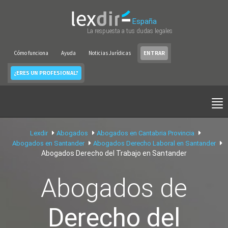
España
La respuesta a tus dudas legales
Cómo funciona
Ayuda
Noticias Jurídicas
ENTRAR
¿ERES UN PROFESIONAL?
Lexdir
Abogados
Abogados en Cantabria Provincia
Abogados en Santander
Abogados Derecho Laboral en Santander
Abogados Derecho del Trabajo en Santander
Abogados de
Derecho del