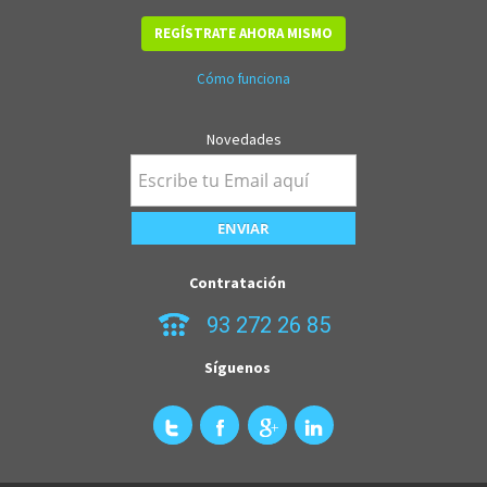
REGÍSTRATE AHORA MISMO
Cómo funciona
Novedades
Contratación
93 272 26 85
Síguenos