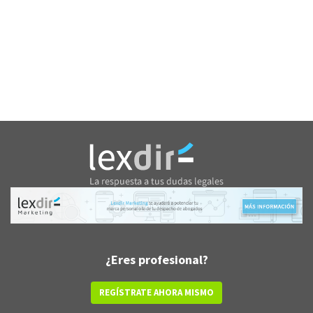
¿Eres profesional?
REGÍSTRATE AHORA MISMO