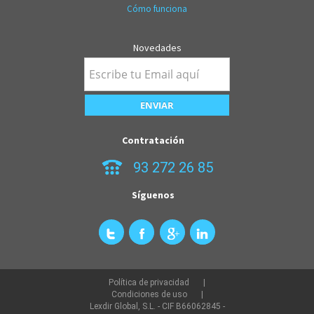
Cómo funciona
Novedades
Contratación
93 272 26 85
Síguenos
Política de privacidad
Condiciones de uso
Lexdir Global, S.L. - CIF B66062845 -