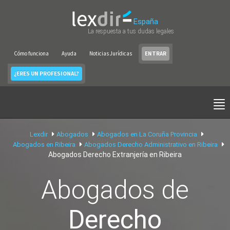
España
La respuesta a tus dudas legales
Cómo funciona
Ayuda
Noticias Jurídicas
ENTRAR
¿ERES UN PROFESIONAL?
Lexdir
Abogados
Abogados en La Coruña Provincia
Abogados en Ribeira
Abogados Derecho Administrativo en Ribeira
Abogados Derecho Extranjería en Ribeira
Abogados de
Derecho