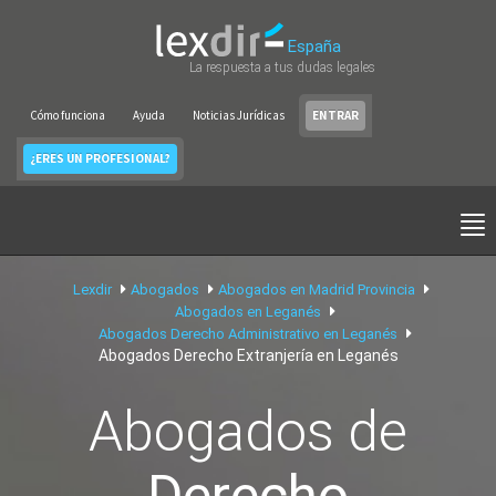
España
La respuesta a tus dudas legales
Cómo funciona
Ayuda
Noticias Jurídicas
ENTRAR
¿ERES UN PROFESIONAL?
Lexdir
Abogados
Abogados en Madrid Provincia
Abogados en Leganés
Abogados Derecho Administrativo en Leganés
Abogados Derecho Extranjería en Leganés
Abogados de