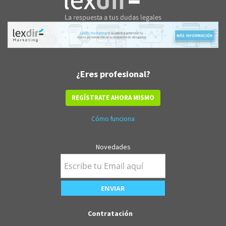
¿Eres profesional?
REGÍSTRATE AHORA MISMO
Cómo funciona
Novedades
Contratación