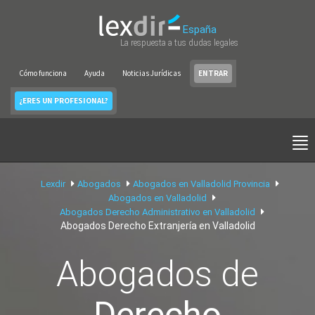
España
La respuesta a tus dudas legales
Cómo funciona
Ayuda
Noticias Jurídicas
ENTRAR
¿ERES UN PROFESIONAL?
Lexdir
Abogados
Abogados en Valladolid Provincia
Abogados en Valladolid
Abogados Derecho Administrativo en Valladolid
Abogados Derecho Extranjería en Valladolid
Abogados de