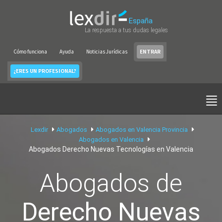
España
La respuesta a tus dudas legales
Cómo funciona
Ayuda
Noticias Jurídicas
ENTRAR
¿ERES UN PROFESIONAL?
Lexdir
Abogados
Abogados en Valencia Provincia
Abogados en Valencia
Abogados Derecho Nuevas Tecnologías en Valencia
Abogados de
Derecho Nuevas