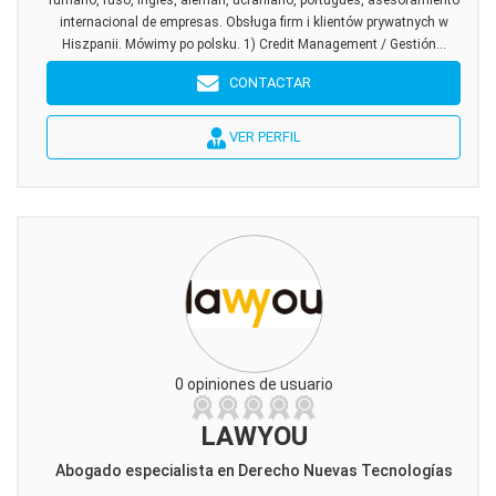
rumano, ruso, inglés, alemán, ucraniano, portugués, asesoramiento
internacional de empresas. Obsługa firm i klientów prywatnych w
Hiszpanii. Mówimy po polsku. 1) Credit Management / Gestión...
CONTACTAR
VER PERFIL
0 opiniones de usuario
LAWYOU
Abogado especialista en Derecho Nuevas Tecnologías