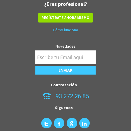
¿Eres profesional?
REGÍSTRATE AHORA MISMO
Cómo funciona
Novedades
Contratación
93 272 26 85
Síguenos