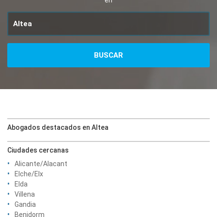
en
Abogados destacados en Altea
Ciudades cercanas
Alicante/Alacant
Elche/Elx
Elda
Villena
Gandia
Benidorm