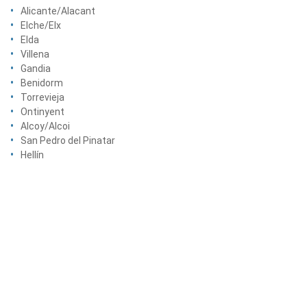
Alicante/Alacant
Elche/Elx
Elda
Villena
Gandia
Benidorm
Torrevieja
Ontinyent
Alcoy/Alcoi
San Pedro del Pinatar
Hellín