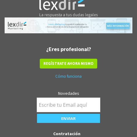
¿Eres profesional?
REGÍSTRATE AHORA MISMO
Cómo funciona
Novedades
Contratación