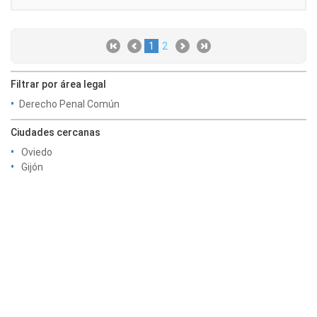
1
2
Filtrar por área legal
Derecho Penal Común
Ciudades cercanas
Oviedo
Gijón