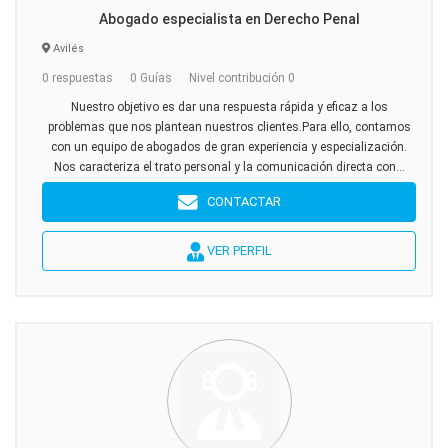
Abogado especialista en Derecho Penal
Avilés
0 respuestas
0 Guías
Nivel contribución 0
Nuestro objetivo es dar una respuesta rápida y eficaz a los
problemas que nos plantean nuestros clientes.Para ello, contamos
con un equipo de abogados de gran experiencia y especialización.
Nos caracteriza el trato personal y la comunicación directa con...
CONTACTAR
VER PERFIL