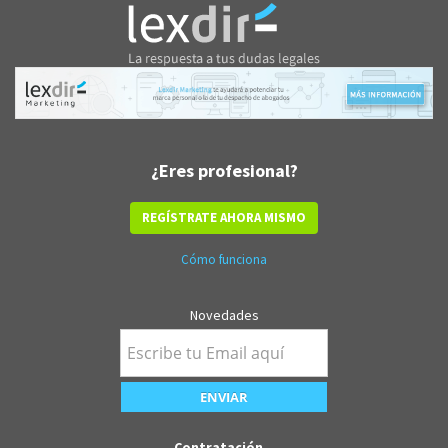
¿Eres profesional?
REGÍSTRATE AHORA MISMO
Cómo funciona
Novedades
Contratación