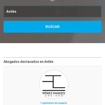
en
Abogados destacados en Avilés
1 opiniones de usuario