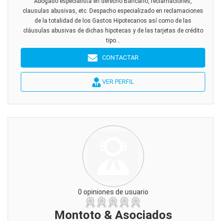
Abogado especialista en derecho Bancario, reclamaciones,
clausulas abusivas, etc. Despacho especializado en reclamaciones
de la totalidad de los Gastos Hipotecarios así como de las
cláusulas abusivas de dichas hipotecas y de las tarjetas de crédito
tipo...
CONTACTAR
VER PERFIL
0 opiniones de usuario
Montoto & Asociados