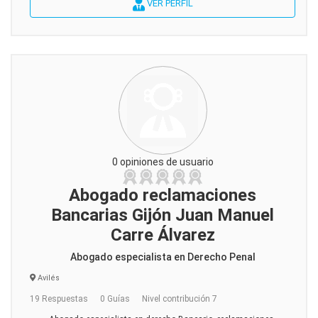
VER PERFIL
0 opiniones de usuario
Abogado reclamaciones
Bancarias Gijón Juan Manuel
Carre Álvarez
Abogado especialista en Derecho Penal
Avilés
19 Respuestas
0 Guías
Nivel contribución 7