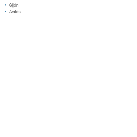
Gijón
Avilés