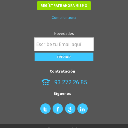
REGÍSTRATE AHORA MISMO
Cómo funciona
Novedades
Contratación
93 272 26 85
Síguenos