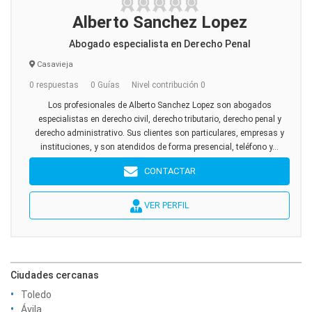
Alberto Sanchez Lopez
Abogado especialista en Derecho Penal
Casavieja
0 respuestas
0 Guías
Nivel contribución 0
Los profesionales de Alberto Sanchez Lopez son abogados
especialistas en derecho civil, derecho tributario, derecho penal y
derecho administrativo. Sus clientes son particulares, empresas y
instituciones, y son atendidos de forma presencial, teléfono y...
CONTACTAR
VER PERFIL
Ciudades cercanas
Toledo
Ávila