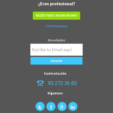
¿Eres profesional?
REGÍSTRATE AHORA MISMO
Cómo funciona
Novedades
Contratación
93 272 26 85
Síguenos