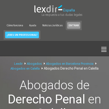
España
La respuesta a tus dudas legales
Cómo funciona
Ayuda
Noticias Jurídicas
ENTRAR
¿ERES UN PROFESIONAL?
Lexdir
Abogados
Abogados en Barcelona Provincia
Abogados Derecho Penal en Calella
Abogados en Calella
Abogados de
Derecho Penal
en