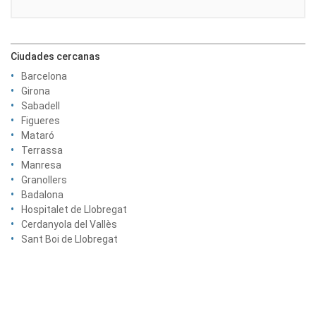
Ciudades cercanas
Barcelona
Girona
Sabadell
Figueres
Mataró
Terrassa
Manresa
Granollers
Badalona
Hospitalet de Llobregat
Cerdanyola del Vallès
Sant Boi de Llobregat