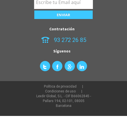
Contratación
93 272 26 85
Síguenos
Política de privacidad
Condiciones de uso
Lexdir Global, S.L. - CIF B66062845 -
Pallars 194, 02-101, 08005
Barcelona
©2022 lexdir.com Todos los derechos reservados