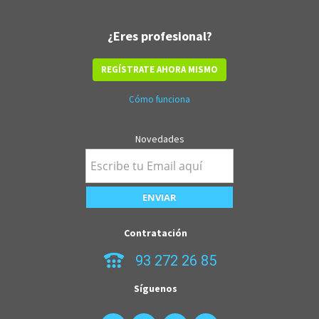
¿Eres profesional?
REGÍSTRATE AHORA MISMO
Cómo funciona
Novedades
Contratación
93 272 26 85
Síguenos