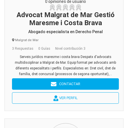
0 opiniones de usuario
Advocat Malgrat de Mar Gestió
Maresme i Costa Brava
Abogado especialista en Derecho Penal
Malgrat de Mar
3 Respuestas
0 Guías
Nivel contribución 3
Serveis jurídics maresme i costa brava Despatx d'advocats
multidisciplinar a Malgrat de Mar. Equip format per advocats amb
diferents especialitats i perfils. Especialistes en: Dret civil, dret de
família, dret concursal (processos de segona oportunitat),...
CONTACTAR
VER PERFIL