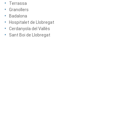
Terrassa
Granollers
Badalona
Hospitalet de Llobregat
Cerdanyola del Vallès
Sant Boi de Llobregat