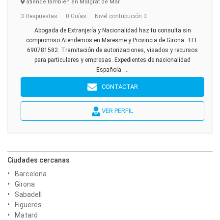
atiende también en Malgrat de Mar
3 Respuestas
0 Guías
Nivel contribución 3
Abogada de Extranjería y Nacionalidad haz tu consulta sin
compromiso Atendemos en Maresme y Provincia de Girona. TEL.
690781582. Tramitación de autorizaciones, visados y recursos
para particulares y empresas. Expedientes de nacionalidad
Española. ...
CONTACTAR
VER PERFIL
Ciudades cercanas
Barcelona
Girona
Sabadell
Figueres
Mataró