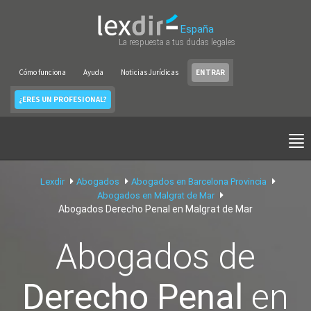
España
La respuesta a tus dudas legales
Cómo funciona
Ayuda
Noticias Jurídicas
ENTRAR
¿ERES UN PROFESIONAL?
Lexdir
Abogados
Abogados en Barcelona Provincia
Abogados en Malgrat de Mar
Abogados Derecho Penal en Malgrat de Mar
Abogados de
Derecho Penal
en