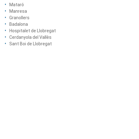
Mataró
Manresa
Granollers
Badalona
Hospitalet de Llobregat
Cerdanyola del Vallès
Sant Boi de Llobregat