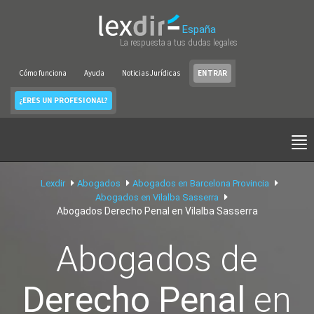
España
La respuesta a tus dudas legales
Cómo funciona
Ayuda
Noticias Jurídicas
ENTRAR
¿ERES UN PROFESIONAL?
Lexdir
Abogados
Abogados en Barcelona Provincia
Abogados en Vilalba Sasserra
Abogados Derecho Penal en Vilalba Sasserra
Abogados de
Derecho Penal
en