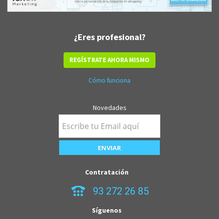
¿Eres profesional?
REGÍSTRATE AHORA MISMO
Cómo funciona
Novedades
Contratación
93 272 26 85
Síguenos