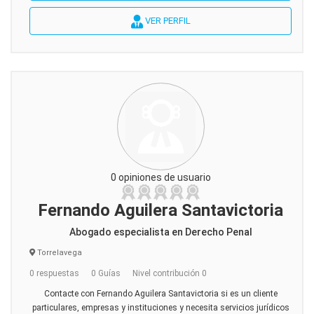
VER PERFIL
0 opiniones de usuario
Fernando Aguilera Santavictoria
Abogado especialista en Derecho Penal
Torrelavega
0 respuestas
0 Guías
Nivel contribución 0
Contacte con Fernando Aguilera Santavictoria si es un cliente
particulares, empresas y instituciones y necesita servicios jurídicos