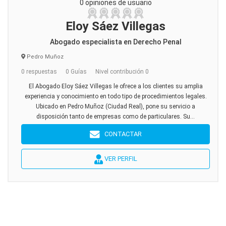
0 opiniones de usuario
Eloy Sáez Villegas
Abogado especialista en Derecho Penal
Pedro Muñoz
0 respuestas
0 Guías
Nivel contribución 0
El Abogado Eloy Sáez Villegas le ofrece a los clientes su amplia
experiencia y conocimiento en todo tipo de procedimientos legales.
Ubicado en Pedro Muñoz (Ciudad Real), pone su servicio a
disposición tanto de empresas como de particulares. Su...
CONTACTAR
VER PERFIL