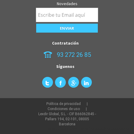
Novedades
Contratación
93 272 26 85
Síguenos
Política de privacidad
Condiciones de uso
Lexdir Global, S.L. - CIF B66062845 -
Pallars 194, 02-101, 08005
Barcelona
©2022 lexdir.com Todos los derechos reservados