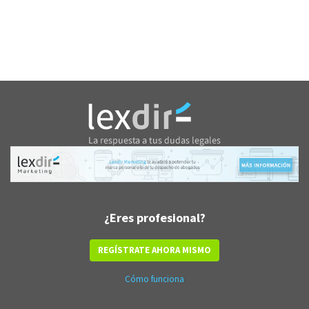
¿Eres profesional?
REGÍSTRATE AHORA MISMO
Cómo funciona