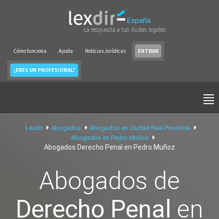
España
La respuesta a tus dudas legales
Cómo funciona
Ayuda
Noticias Jurídicas
ENTRAR
¿ERES UN PROFESIONAL?
Lexdir
Abogados
Abogados en Ciudad Real Provincia
Abogados en Pedro Muñoz
Abogados Derecho Penal en Pedro Muñoz
Abogados de
Derecho Penal
en