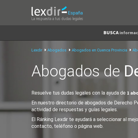
España
La respuesta a tus dudas legales
BUSCA
informac
Lexdir
Abogados
Abogados en Cuenca Provincia
Ab
Abogados de
D
1 ab
Resuelve tus dudas legales con la ayuda de
En nuestro directorio de abogados de Derecho Pen
actividad de respuestas y guías legales.
El Ránking Lexdir te ayudará a seleccionar al me
contacto, teléfono o página web.