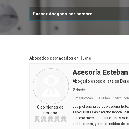
Abogados destacados en Huete
Asesoría Esteban
Abogado especialista en Der
Huete
0 respuestas
0 Guías
Nivel con
Los profesionales de Asesoría Est
0 opiniones de
especialistas en derecho laboral, der
usuario
derecho mercantil. Sus clientes son
instituciones, y son atendidos de for