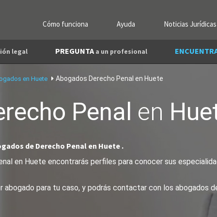
Cómo funciona
Ayuda
Noticias Jurídicas
PREGUNTA
ENCUENTR
ión legal
a un profesional
Abogados Derecho Penal en Huete
ogados en Huete
erecho Penal
en
Hue
ogados de Derecho Penal en Huete .
al en Huete encontrarás perfiles para conocer sus especialidad
jor abogado para tu caso, y podrás contactar con los abogados 