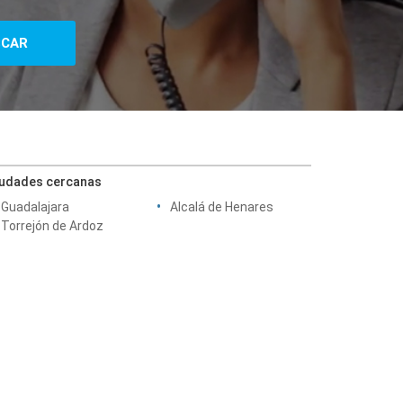
iudades cercanas
Guadalajara
Alcalá de Henares
Torrejón de Ardoz