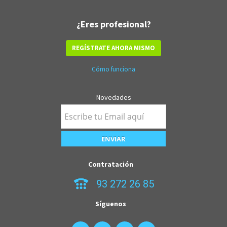
¿Eres profesional?
REGÍSTRATE AHORA MISMO
Cómo funciona
Novedades
Contratación
93 272 26 85
Síguenos