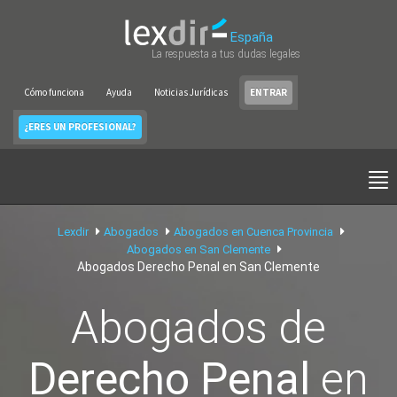
España
La respuesta a tus dudas legales
Cómo funciona
Ayuda
Noticias Jurídicas
ENTRAR
¿ERES UN PROFESIONAL?
Lexdir
Abogados
Abogados en Cuenca Provincia
Abogados en San Clemente
Abogados Derecho Penal en San Clemente
Abogados de
Derecho Penal
en