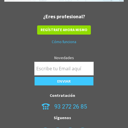
¿Eres profesional?
REGÍSTRATE AHORA MISMO
Cómo funciona
Novedades
Contratación
93 272 26 85
Síguenos