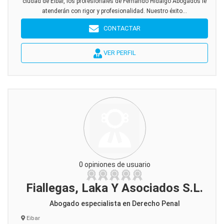
ciudad de Eibar, los profesionales de Fernando Hidalgo Abogados le
atenderán con rigor y profesionalidad. Nuestro éxito...
CONTACTAR
VER PERFIL
0 opiniones de usuario
Fiallegas, Laka Y Asociados S.L.
Abogado especialista en Derecho Penal
Eibar