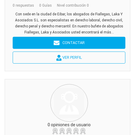
0 respuestas
0 Guías
Nivel contribución 0
Con sede en la ciudad de Eibar, los abogados de Fiallegas, Laka Y
Asociados S.L. son especialistas en derecho laboral, derecho civil,
derecho penal y derecho mercantil. En nuestro bufete de abogados
Fiallegas, Laka y Asociados usted encontrará el más...
CONTACTAR
VER PERFIL
0 opiniones de usuario