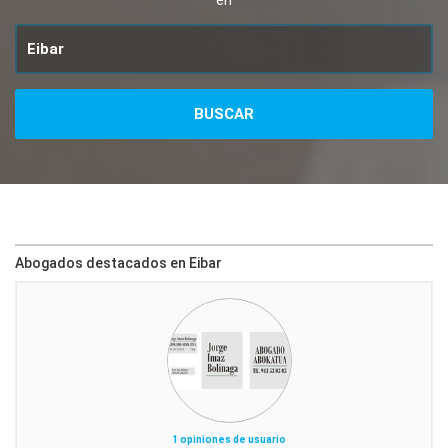
en
Abogados destacados en Eibar
1 opiniones de usuario