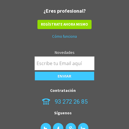
¿Eres profesional?
REGÍSTRATE AHORA MISMO
Cómo funciona
Novedades
Contratación
93 272 26 85
Síguenos