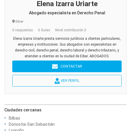
Elena Izarra Uriarte
Abogado especialista en Derecho Penal
Eibar
0 respuestas
0 Guías
Nivel contribución 0
Elena Izarra Uriarte presta servicios jurídicos a clientes particulares,
empresas y instituciones. Sus abogados son especialistas en
derecho civil, derecho penal, derecho laboral y derecho tributario, y
atienden a clientes en la ciudad de Eibar. ABOGADOS.
CONTACTAR
VER PERFIL
Ciudades cercanas
Bilbao
Donostia-San Sebastián
Logroño