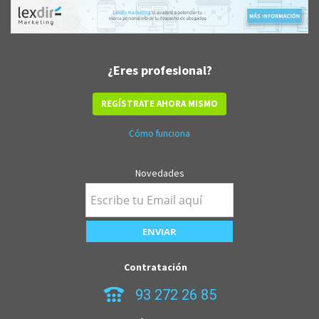
¿Eres profesional?
REGÍSTRATE AHORA MISMO
Cómo funciona
Novedades
Contratación
93 272 26 85