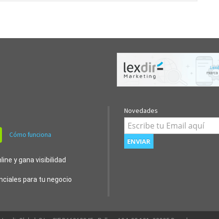
Novedades
Cómo funciona
ine y gana visibilidad
nciales para tu negocio