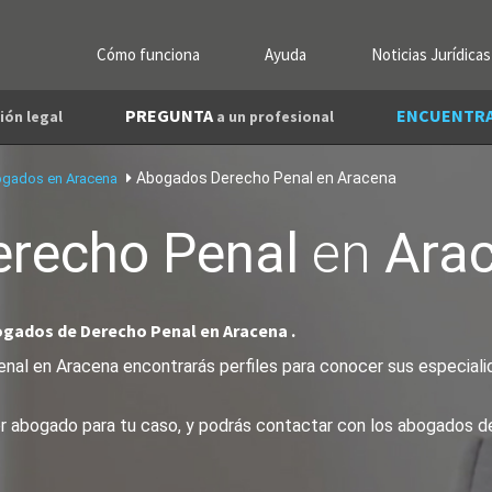
Cómo funciona
Ayuda
Noticias Jurídicas
PREGUNTA
ENCUENTR
ión legal
a un profesional
Abogados Derecho Penal en Aracena
gados en Aracena
erecho Penal
en
Ara
ogados de Derecho Penal en Aracena .
al en Aracena encontrarás perfiles para conocer sus especialida
jor abogado para tu caso, y podrás contactar con los abogados 