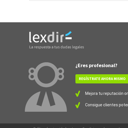
¿Eres profesional?
REGÍSTRATE AHORA MISMO
Mejora tu reputación onl
Consigue clientes pote