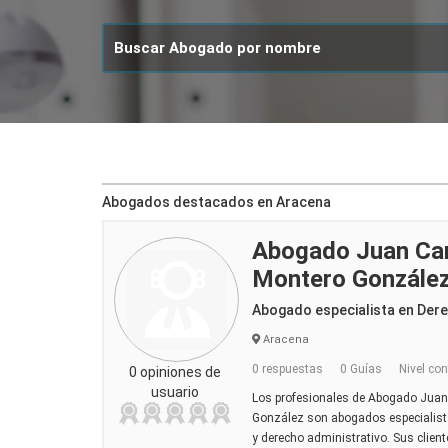
Abogados destacados en Aracena
Abogado Juan Car
Montero Gonzále
Abogado especialista en Der
Aracena
0 respuestas
0 Guías
Nivel con
0 opiniones de
usuario
Los profesionales de Abogado Juan
González son abogados especialista
y derecho administrativo. Sus clien