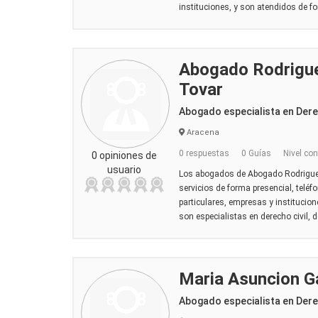
instituciones, y son atendidos de fo
Abogado Rodrigu
Tovar
Abogado especialista en Der
Aracena
0 respuestas
0 Guías
Nivel con
0 opiniones de
usuario
Los abogados de Abogado Rodrigue
servicios de forma presencial, teléfo
particulares, empresas y institucion
son especialistas en derecho civil, d
Maria Asuncion Ga
Abogado especialista en Der