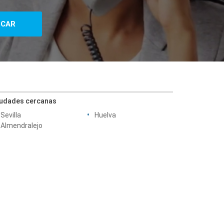
iudades cercanas
Sevilla
Huelva
Almendralejo