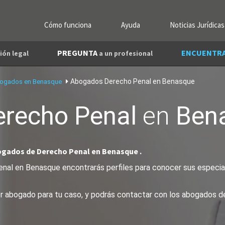
Cómo funciona
Ayuda
Noticias Jurídicas
PREGUNTA
ENCUENTR
ión legal
a un profesional
Abogados Derecho Penal en Benasque
ogados en Benasque
erecho Penal
en
Ben
ogados de Derecho Penal en Benasque .
al en Benasque encontrarás perfiles para conocer sus especiali
jor abogado para tu caso, y podrás contactar con los abogados 