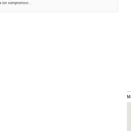
a sin compromiso:...
M