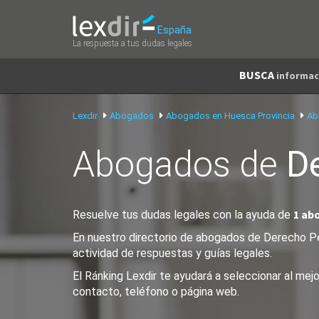
España
La respuesta a tus dudas legales
BUSCA
informac
Lexdir
Abogados
Abogados en Huesca Provincia
Ab
Abogados de
D
1 ab
Resuelve tus dudas legales con la ayuda de
En nuestro directorio de abogados de Derecho Pen
actividad de respuestas y guías legales.
El Ránking Lexdir te ayudará a seleccionar al me
contacto, teléfono o página web.