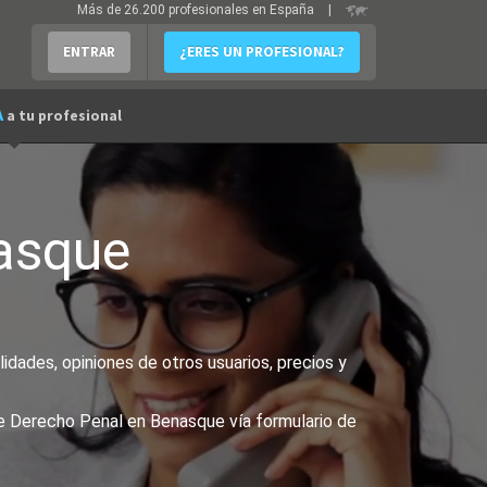
Más de 26.200 profesionales en España
|
ENTRAR
¿ERES UN PROFESIONAL?
A
a tu profesional
asque
dades, opiniones de otros usuarios, precios y
de Derecho Penal en Benasque vía formulario de