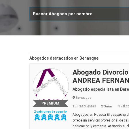
Abogados destacados en Benasque
Abogado Divorci
ANDREA FERNAN
Abogado especialista en Der
Benasque
PREMIUM
18 Respuestas
Nivel c
2 Guías
2 opiniones de usuario
Abogados en Huesca El despacho d
ofrece un servicio profesional de ca
dedicación y cercanía. Atención al c