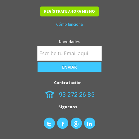
REGÍSTRATE AHORA MISMO
Cómo funciona
Novedades
Contratación
93 272 26 85
Síguenos