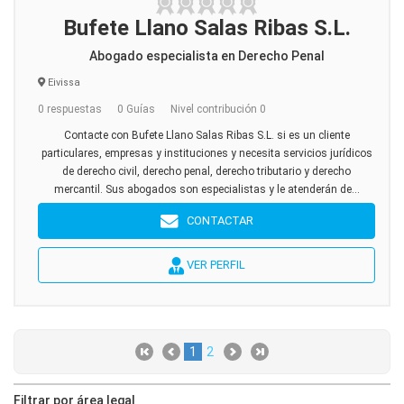
Bufete Llano Salas Ribas S.L.
Abogado especialista en Derecho Penal
Eivissa
0 respuestas
0 Guías
Nivel contribución 0
Contacte con Bufete Llano Salas Ribas S.L. si es un cliente
particulares, empresas y instituciones y necesita servicios jurídicos
de derecho civil, derecho penal, derecho tributario y derecho
mercantil. Sus abogados son especialistas y le atenderán de...
CONTACTAR
VER PERFIL
1
2
Filtrar por área legal