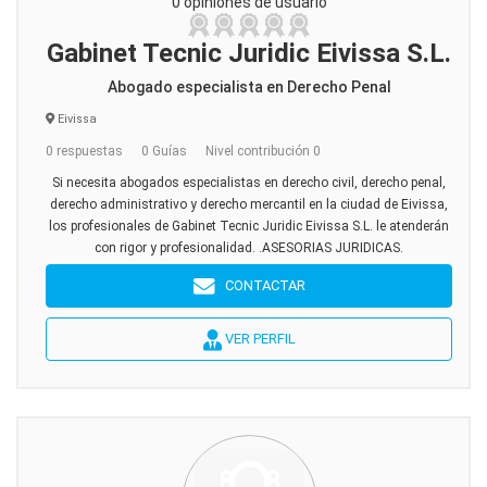
0 opiniones de usuario
Gabinet Tecnic Juridic Eivissa S.L.
Abogado especialista en Derecho Penal
Eivissa
0 respuestas
0 Guías
Nivel contribución 0
Si necesita abogados especialistas en derecho civil, derecho penal,
derecho administrativo y derecho mercantil en la ciudad de Eivissa,
los profesionales de Gabinet Tecnic Juridic Eivissa S.L. le atenderán
con rigor y profesionalidad. .ASESORIAS JURIDICAS.
CONTACTAR
VER PERFIL