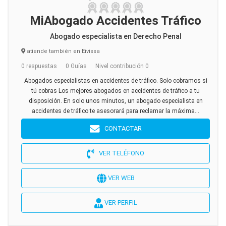
MiAbogado Accidentes Tráfico
Abogado especialista en Derecho Penal
atiende también en Eivissa
0 respuestas
0 Guías
Nivel contribución 0
Abogados especialistas en accidentes de tráfico. Solo cobramos si
tú cobras Los mejores abogados en accidentes de tráfico a tu
disposición. En solo unos minutos, un abogado especialista en
accidentes de tráfico te asesorará para reclamar la máxima...
CONTACTAR
VER TELÉFONO
VER WEB
VER PERFIL