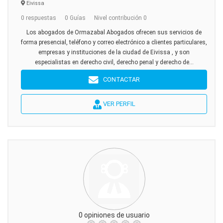
Eivissa
0 respuestas
0 Guías
Nivel contribución 0
Los abogados de Ormazabal Abogados ofrecen sus servicios de
forma presencial, teléfono y correo electrónico a clientes particulares,
empresas y instituciones de la ciudad de Eivissa , y son
especialistas en derecho civil, derecho penal y derecho de...
CONTACTAR
VER PERFIL
0 opiniones de usuario