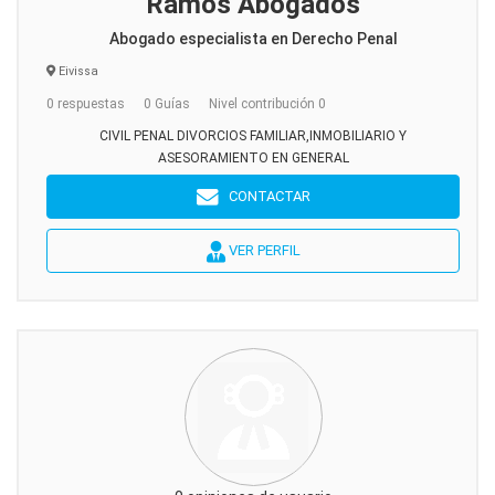
Ramos Abogados
Abogado especialista en Derecho Penal
Eivissa
0 respuestas
0 Guías
Nivel contribución 0
CIVIL PENAL DIVORCIOS FAMILIAR,INMOBILIARIO Y
ASESORAMIENTO EN GENERAL
CONTACTAR
VER PERFIL