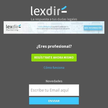
¿Eres profesional?
REGÍSTRATE AHORA MISMO
Cómo funciona
Novedades