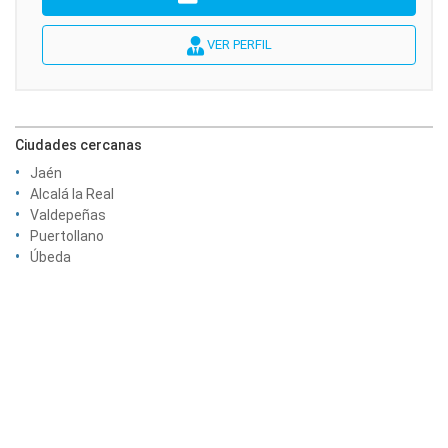
VER PERFIL
Ciudades cercanas
Jaén
Alcalá la Real
Valdepeñas
Puertollano
Úbeda