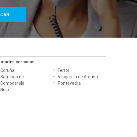
iudades cercanas
Coruña
Ferrol
Santiago de
Vilagarcía de Arousa
Compostela
Pontevedra
Noia