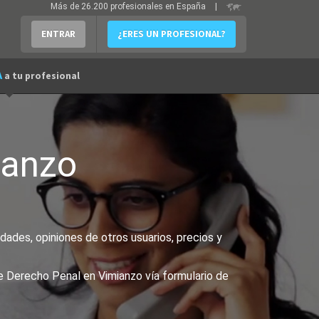
Más de 26.200 profesionales en España
|
ENTRAR
¿ERES UN PROFESIONAL?
A
a tu profesional
ianzo
ades, opiniones de otros usuarios, precios y
e Derecho Penal en Vimianzo vía formulario de