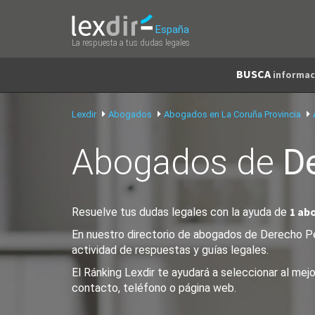
España
La respuesta a tus dudas legales
BUSCA
informac
Lexdir
Abogados
Abogados en La Coruña Provincia
Abogados de
D
1 ab
Resuelve tus dudas legales con la ayuda de
En nuestro directorio de abogados de Derecho Pen
actividad de respuestas y guías legales.
El Ránking Lexdir te ayudará a seleccionar al me
contacto, teléfono o página web.