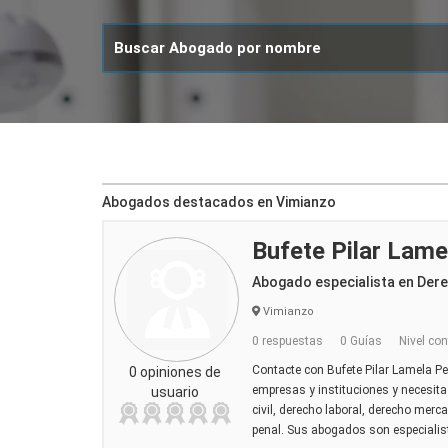
Abogados destacados en Vimianzo
Bufete Pilar Lame
Abogado especialista en Der
Vimianzo
0 respuestas
0 Guías
Nivel con
Contacte con Bufete Pilar Lamela Per
0 opiniones de
empresas y instituciones y necesita 
usuario
civil, derecho laboral, derecho merca
penal. Sus abogados son especialista