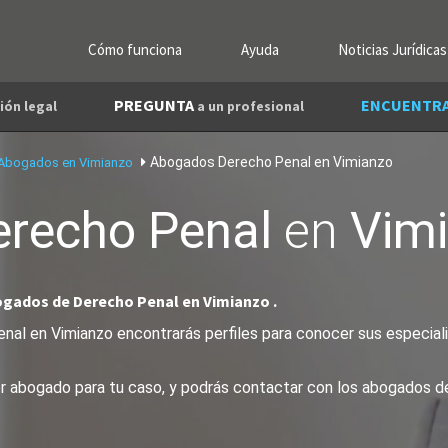
Cómo funciona
Ayuda
Noticias Jurídicas
PREGUNTA
ENCUENTR
ión legal
a un profesional
Abogados Derecho Penal en Vimianzo
Abogados en Vimianzo
erecho Penal
en
Vim
ogados de Derecho Penal en Vimianzo .
al en Vimianzo encontrarás perfiles para conocer sus especialid
jor abogado para tu caso, y podrás contactar con los abogados d