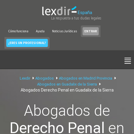
España
La respuesta a tus dudas legales
Cómo funciona
Ayuda
Noticias Jurídicas
ENTRAR
¿ERES UN PROFESIONAL?
Lexdir
Abogados
Abogados en Madrid Provincia
Abogados en Guadalix de la Sierra
Abogados Derecho Penal en Guadalix de la Sierra
Abogados de
Derecho Penal
en