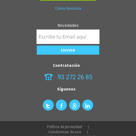
Cómo funciona
Novedades
Contratación
93 272 26 85
Síguenos
Política de privacidad
Condiciones de uso