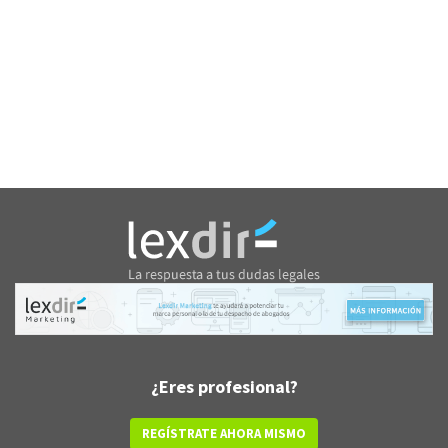
¿Eres profesional?
REGÍSTRATE AHORA MISMO