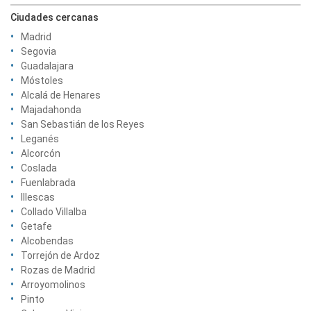
Ciudades cercanas
Madrid
Segovia
Guadalajara
Móstoles
Alcalá de Henares
Majadahonda
San Sebastián de los Reyes
Leganés
Alcorcón
Coslada
Fuenlabrada
Illescas
Collado Villalba
Getafe
Alcobendas
Torrejón de Ardoz
Rozas de Madrid
Arroyomolinos
Pinto