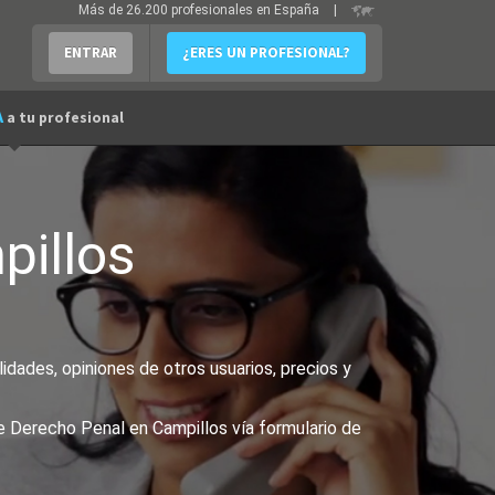
Más de 26.200 profesionales en España
|
ENTRAR
¿ERES UN PROFESIONAL?
A
a tu profesional
illos
dades, opiniones de otros usuarios, precios y
e Derecho Penal en Campillos vía formulario de