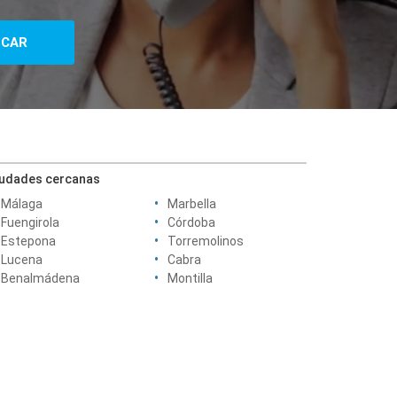
iudades cercanas
Málaga
Marbella
Fuengirola
Córdoba
Estepona
Torremolinos
Lucena
Cabra
Benalmádena
Montilla