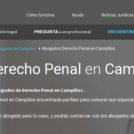
Cómo funciona
Ayuda
Noticias Jurídicas
PREGUNTA
ENCUENTR
ión legal
a un profesional
Abogados Derecho Penal en Campillos
ogados en Campillos
erecho Penal
en
Camp
ogados de Derecho Penal en Campillos .
al en Campillos encontrarás perfiles para conocer sus especiali
jor abogado para tu caso, y podrás contactar con los abogados d