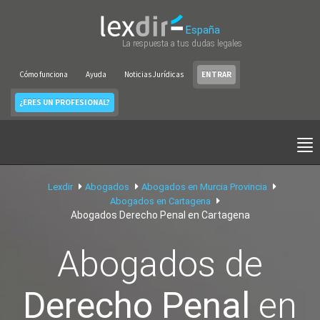
España
La respuesta a tus dudas legales
Cómo funciona
Ayuda
Noticias Jurídicas
ENTRAR
¿ERES UN PROFESIONAL?
Lexdir
Abogados
Abogados en Murcia Provincia
Abogados en Cartagena
Abogados Derecho Penal en Cartagena
Abogados de
Derecho Penal
en