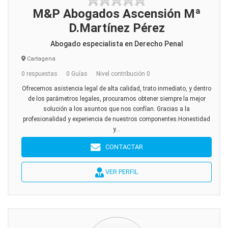
M&P Abogados Ascensión Mª
D.Martínez Pérez
Abogado especialista en Derecho Penal
Cartagena
0 respuestas
0 Guías
Nivel contribución 0
Ofrecemos asistencia legal de alta calidad, trato inmediato, y dentro
de los parámetros legales, procuramos obtener siempre la mejor
solución a los asuntos que nos confían. Gracias a la
profesionalidad y experiencia de nuestros componentes.Honestidad
y...
CONTACTAR
VER PERFIL