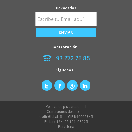
Novedades
Contratación
93 272 26 85
Síguenos
Política de privacidad
Condiciones de uso
Lexdir Global, S.L. - CIF B66062845 -
Pallars 194, 02-101, 08005
Barcelona
©2022 lexdir.com Todos los derechos reservados