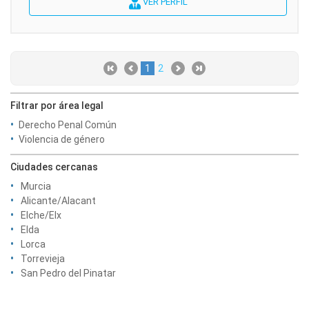
VER PERFIL
1
2
Filtrar por área legal
Derecho Penal Común
Violencia de género
Ciudades cercanas
Murcia
Alicante/Alacant
Elche/Elx
Elda
Lorca
Torrevieja
San Pedro del Pinatar