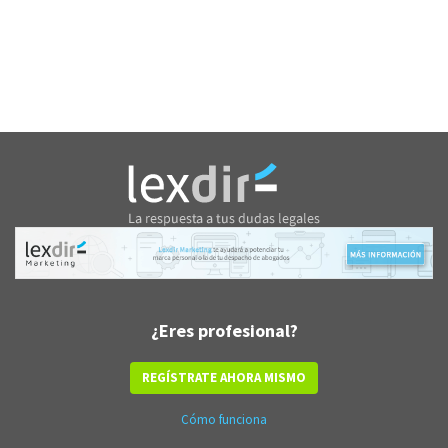
¿Eres profesional?
REGÍSTRATE AHORA MISMO
Cómo funciona