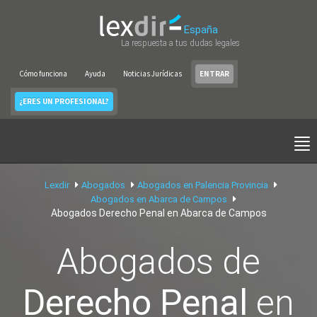
España
La respuesta a tus dudas legales
Cómo funciona
Ayuda
Noticias Jurídicas
ENTRAR
¿ERES UN PROFESIONAL?
Lexdir
Abogados
Abogados en Palencia Provincia
Abogados en Abarca de Campos
Abogados Derecho Penal en Abarca de Campos
Abogados de
Derecho Penal
en