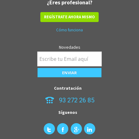
¿Eres profesional?
REGÍSTRATE AHORA MISMO
Cómo funciona
Novedades
Contratación
93 272 26 85
Síguenos