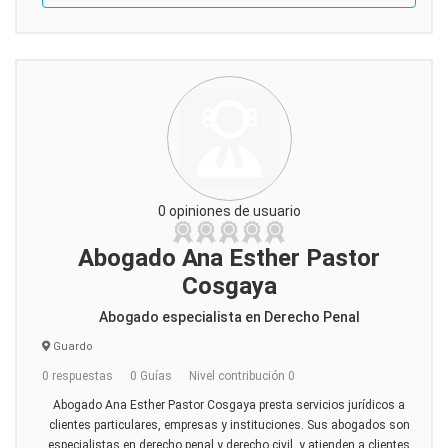
0 opiniones de usuario
Abogado Ana Esther Pastor
Cosgaya
Abogado especialista en Derecho Penal
Guardo
0 respuestas
0 Guías
Nivel contribución 0
Abogado Ana Esther Pastor Cosgaya presta servicios jurídicos a
clientes particulares, empresas y instituciones. Sus abogados son
especialistas en derecho penal y derecho civil, y atienden a clientes