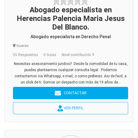
Abogado especialista en
Herencias Palencia Maria Jesus
Del Blanco.
Abogado especialista en Derecho Penal
Guardo
55 Respuestas
0 Guías
Nivel contribución 9
Necesitas asesoramiento juridico?. Desde la comodidad de tu casa,
puedes plantearnos cualquier consulta legal . Podemos
contactarnos via Whatsapp, e mail, o como prefieras. Asi de facil, a
un click de ti. Somos un despacho con más de 19 años de...
CONTACTAR
VER PERFIL