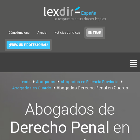
España
La respuesta a tus dudas legales
Cómo funciona
Ayuda
Noticias Jurídicas
ENTRAR
¿ERES UN PROFESIONAL?
Lexdir
Abogados
Abogados en Palencia Provincia
Abogados Derecho Penal en Guardo
Abogados en Guardo
Abogados de
Derecho Penal
en