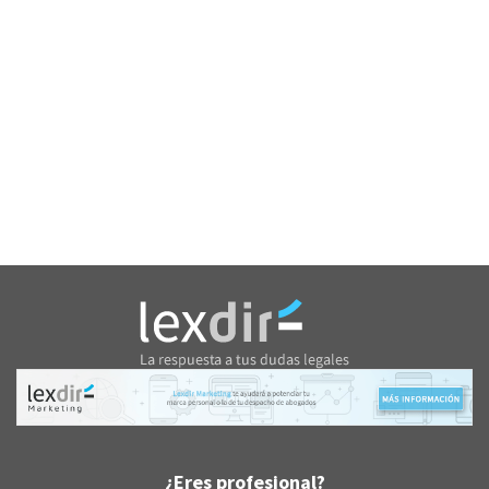
¿Eres profesional?