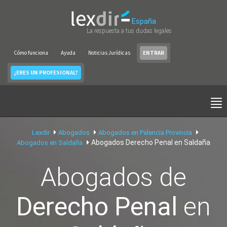
España
La respuesta a tus dudas legales
Cómo funciona
Ayuda
Noticias Jurídicas
ENTRAR
¿ERES UN PROFESIONAL?
Lexdir
Abogados
Abogados en Palencia Provincia
Abogados Derecho Penal en Saldaña
Abogados en Saldaña
Abogados de
Derecho Penal
en