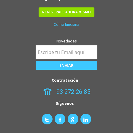
REGÍSTRATE AHORA MISMO
Cómo funciona
Novedades
Contratación
93 272 26 85
Síguenos