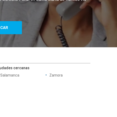
iudades cercanas
Salamanca
Zamora