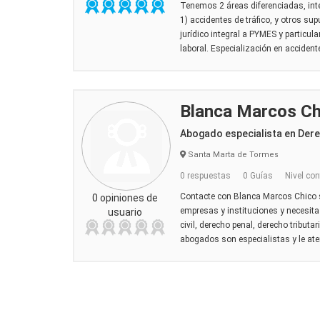
Tenemos 2 áreas diferenciadas, inte
1) accidentes de tráfico, y otros s
jurídico integral a PYMES y particula
laboral. Especialización en accidente
Blanca Marcos Ch
Abogado especialista en Der
Santa Marta de Tormes
0 respuestas
0 Guías
Nivel con
Contacte con Blanca Marcos Chico si
0 opiniones de
empresas y instituciones y necesita 
usuario
civil, derecho penal, derecho tributar
abogados son especialistas y le ate