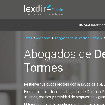
España
La respuesta a tus dudas legales
BUSCA
informac
Lexdir
Abogados
Abogados en Salamanca Provincia
Abogados de
D
Tormes
2 ab
Resuelve tus dudas legales con la ayuda de
En nuestro directorio de abogados de Derecho Pe
usuarios, precios y actividad de respuestas y guía
El Ránking Lexdir te ayudará a seleccionar al m