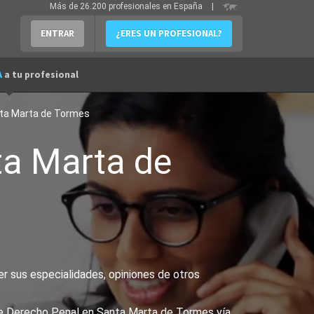
Más de 26.200 profesionales en España
|
ENTRAR
¿ERES UN PROFESIONAL?
A
a tu profesional
ta Marta de Tormes
a Marta de
r sus especialidades, opiniones de otros
 de Derecho Penal en Santa Marta de Tormes vía