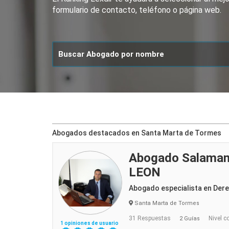
formulario de contacto, teléfono o página web.
Abogados destacados en Santa Marta de Tormes
Abogado Salaman
LEON
Abogado especialista en Der
Santa Marta de Tormes
31 Respuestas
Nivel c
2 Guías
1 opiniones de usuario