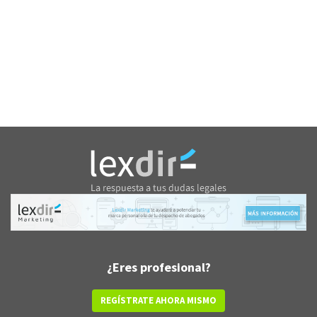
¿Eres profesional?
REGÍSTRATE AHORA MISMO