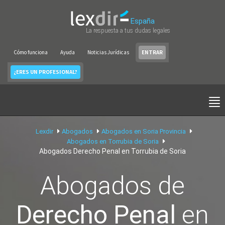
España
La respuesta a tus dudas legales
Cómo funciona
Ayuda
Noticias Jurídicas
ENTRAR
¿ERES UN PROFESIONAL?
Lexdir
Abogados
Abogados en Soria Provincia
Abogados en Torrubia de Soria
Abogados Derecho Penal en Torrubia de Soria
Abogados de
Derecho Penal
en