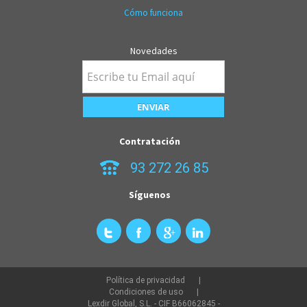
Cómo funciona
Novedades
Contratación
93 272 26 85
Síguenos
Política de privacidad
Condiciones de uso
Lexdir Global, S.L. - CIF B66062845 -