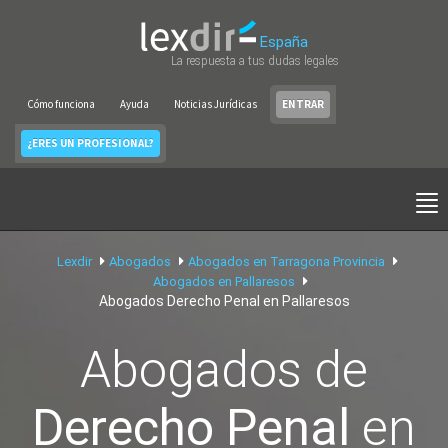
España
La respuesta a tus dudas legales
Cómo funciona
Ayuda
Noticias Jurídicas
ENTRAR
¿ERES UN PROFESIONAL?
Lexdir
Abogados
Abogados en Tarragona Provincia
Abogados en Pallaresos
Abogados Derecho Penal en Pallaresos
Abogados de
Derecho Penal
en