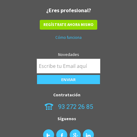
¿Eres profesional?
REGÍSTRATE AHORA MISMO
Cómo funciona
Novedades
Contratación
93 272 26 85
Síguenos