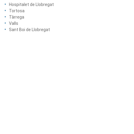
Hospitalet de Llobregat
Tortosa
Tàrrega
Valls
Sant Boi de Llobregat