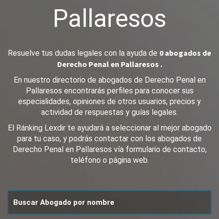
Pallaresos
0 abogados de
Resuelve tus dudas legales con la ayuda de
Derecho Penal en Pallaresos .
En nuestro directorio de abogados de Derecho Penal en
Pallaresos encontrarás perfiles para conocer sus
especialidades, opiniones de otros usuarios, precios y
actividad de respuestas y guías legales.
El Ránking Lexdir te ayudará a seleccionar al mejor abogado
para tu caso, y podrás contactar con los abogados de
Derecho Penal en Pallaresos vía formulario de contacto,
teléfono o página web.